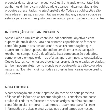
provedor de serviços com o qual você está entrando em contato. Nós
ganhamos dinheiro com publicidade e quando indicamos alguns dos
produtos apresentados no site AppstuSaldo. Todas as publicações são
baseadas em pesquisas quantitativas e qualitativas, e nossa equipe se
esforça para ser o mais justo possível ao comparar opções concorrentes.
INFORMAÇÃO SOBRE ANUNCIANTES
AppstuSaldo é um site de conteúdo independente, objetivo e com
suporte de publicidade. Para apoiar nossa capacidade de fornecer
conteúdo gratuito aos nossos usuários, as recomendações que
aparecem no site AppstuSaldo podem ser de empresas das quais
recebemos compensação de afiliado. Essa compensação pode afetar
como, onde e em que ordem as ofertas aparecem no site AppstuSaldo.
Outros fatores, como nossos algoritmos proprietários e dados coletados,
também podem afetar como e onde os produtos/ofertas são colocados
neste site. Nós não incluímos todas as ofertas financeiras ou de crédito
disponíveis.
NOTA EDITORIAL
A compensação que o site AppstuSaldo recebe de seus parceiros
afiliados não influencia as recomendações ou conselhos que nossa
equipe de redatores fornece em nossos artigos ou afeta qualquer
conteúdo do site. Embora trabalhemos arduamente para fornecer
informações precisas e atualizadas que acreditamos que nossos