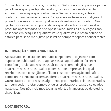
Sob nenhuma circunstância, o site AppstuSaldo vai exigir que você pague
para liberar qualquer tipo de produto, incluindo cartões de crédito,
empréstimos ou qualquer outra oferta. Se isso acontecer, entre em
contato conosco imediatamente. Sempre leia os termos e condições do
provedor de serviços com o qual você está entrando em contato. Nós
ganhamos dinheiro com publicidade e quando indicamos alguns dos
produtos apresentados no site AppstuSaldo. Todas as publicações são
baseadas em pesquisas quantitativas e qualitativas, e nossa equipe se
esforça para ser o mais justo possível ao comparar opções concorrentes.
INFORMAÇÃO SOBRE ANUNCIANTES
AppstuSaldo é um site de conteúdo independente, objetivo e com
suporte de publicidade. Para apoiar nossa capacidade de fornecer
conteúdo gratuito aos nossos usuários, as recomendações que
aparecem no site AppstuSaldo podem ser de empresas das quais
recebemos compensação de afiliado. Essa compensação pode afetar
como, onde e em que ordem as ofertas aparecem no site AppstuSaldo.
Outros fatores, como nossos algoritmos proprietários e dados coletados,
também podem afetar como e onde os produtos/ofertas são colocados
neste site. Nós não incluímos todas as ofertas financeiras ou de crédito
disponíveis.
NOTA EDITORIAL